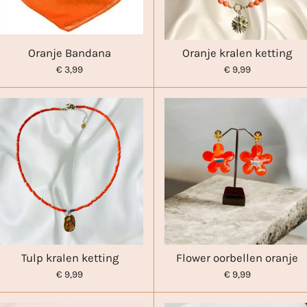
Oranje Bandana
Oranje kralen ketting
€ 3,99
€ 9,99
Tulp kralen ketting
Flower oorbellen oranje
€ 9,99
€ 9,99