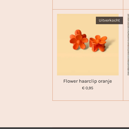
Uitverkocht
Flower haarclip oranje
€ 0,95