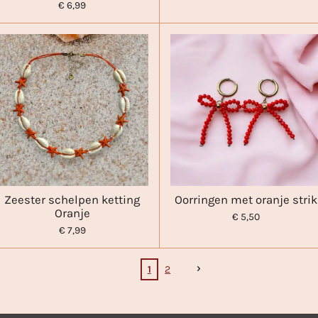
€ 6,99
Zeester schelpen ketting
Oorringen met oranje strik
Oranje
€ 5,50
€ 7,99
1
2