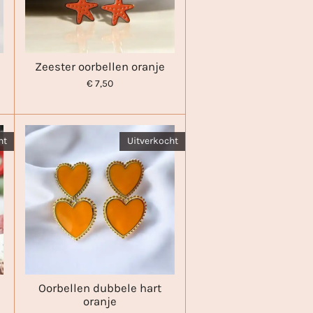
Zeester oorbellen oranje
€ 7,50
ht
Uitverkocht
Oorbellen dubbele hart
oranje