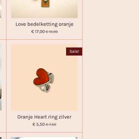
Love bedelketting oranje
€ 17,00
€ 19,99
Sale!
Oranje Heart ring zilver
€ 5,50
€ 7,50