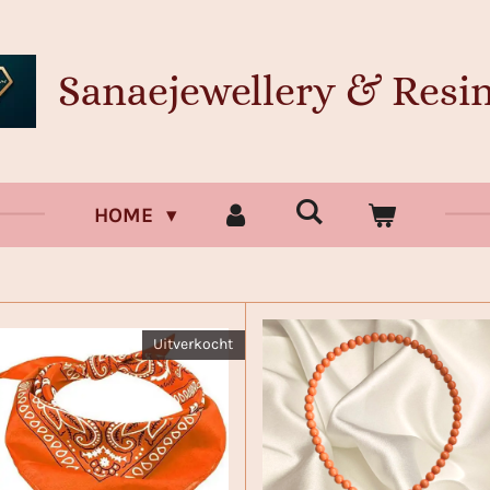
Sanaejewellery & Resin
HOME
Uitverkocht