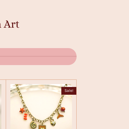
 Art
Sale!