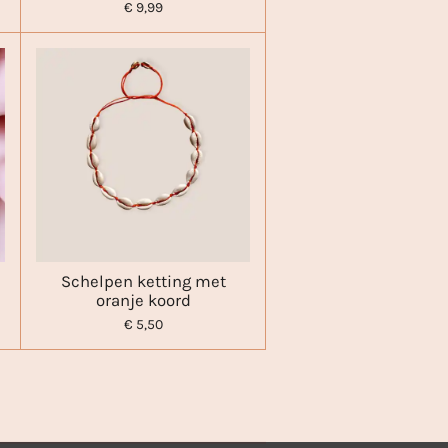
€ 9,99
Schelpen ketting met
oranje koord
€ 5,50