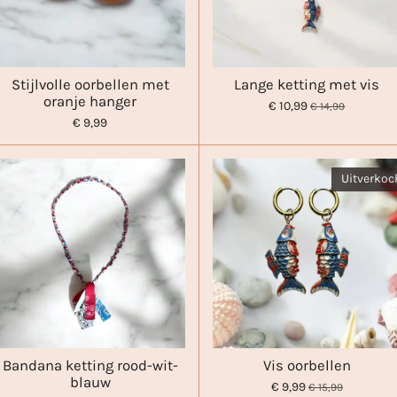
Stijlvolle oorbellen met
Lange ketting met vis
oranje hanger
€ 10,99
€ 14,99
€ 9,99
Uitverkoc
Bandana ketting rood-wit-
Vis oorbellen
blauw
€ 9,99
€ 15,99