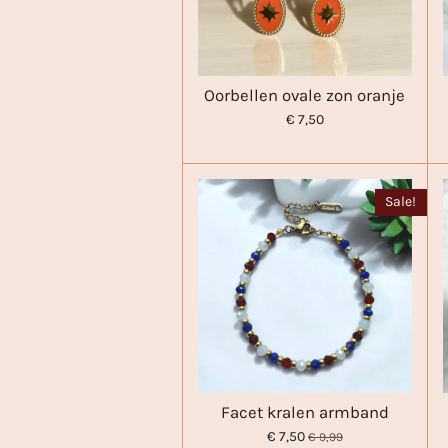
Oorbellen ovale zon oranje
€ 7,50
Sale!
Facet kralen armband
€ 7,50
€ 9,99