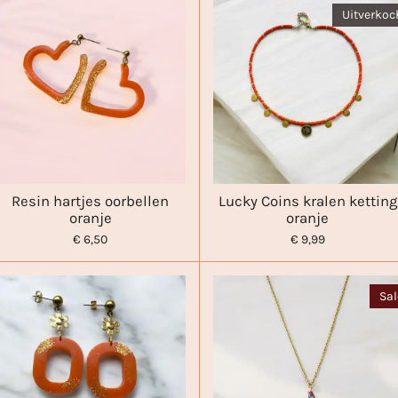
Uitverkoc
Resin hartjes oorbellen
Lucky Coins kralen ketting
oranje
oranje
€ 6,50
€ 9,99
Sal