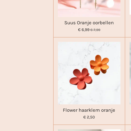
Suus Oranje oorbellen
€ 6,99
€ 7,99
Flower haarklem oranje
€ 2,50