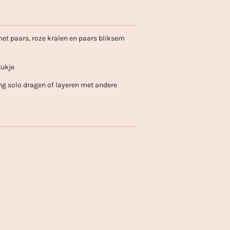
t paars, roze kralen en paars bliksem
tukje
ng solo dragen of layeren met andere