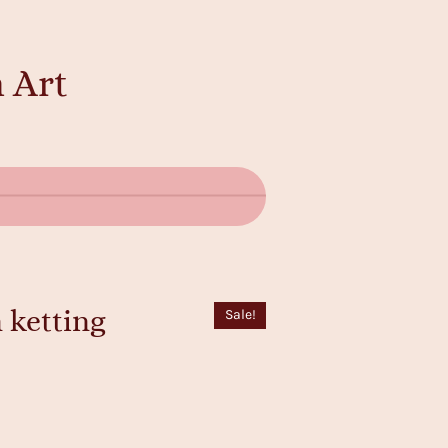
 Art
 ketting
Sale!