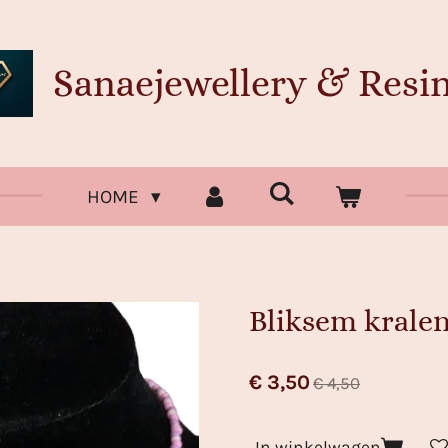
Sanaejewellery & Resin
HOME
Bliksem kralen
€ 3,50
€ 4,50
In winkelwagen