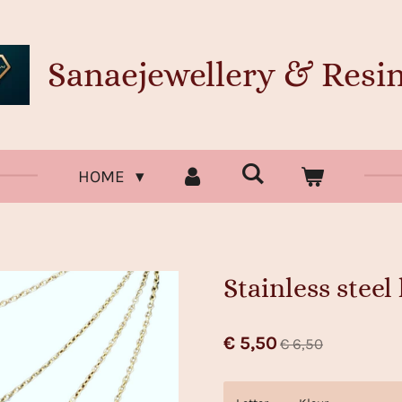
Sanaejewellery & Resin
HOME
Stainless steel 
€ 5,50
€ 6,50