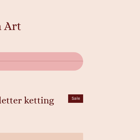
 Art
letter ketting
Sale