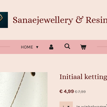
Sanaejewellery & Resin
HOME
Initiaal kettin
€ 4,99
€ 7,99
In winkelwagen