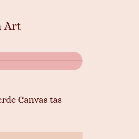
 Art
rde Canvas tas