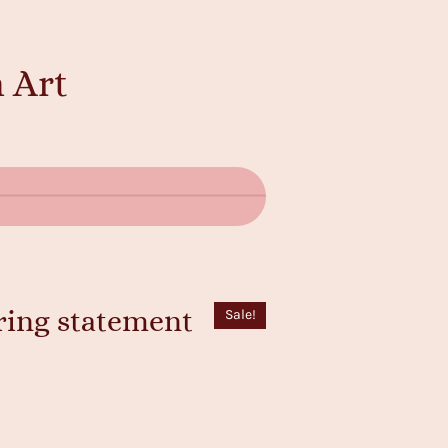
 Art
ring statement
Sale!