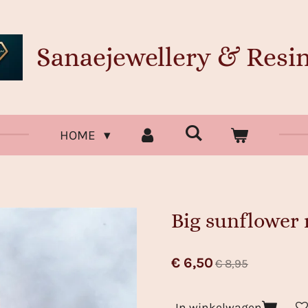
Sanaejewellery & Resin
HOME
Big sunflower 
€ 6,50
€ 8,95
In winkelwagen