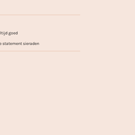
altijd goed
re statement sieraden