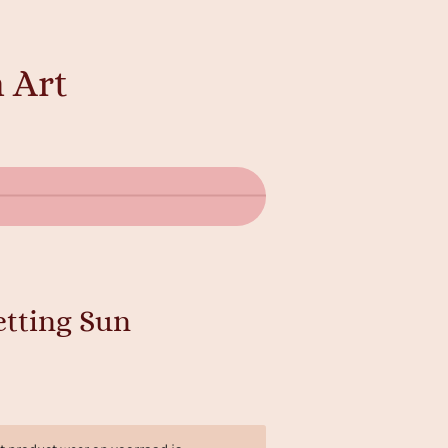
 Art
etting Sun