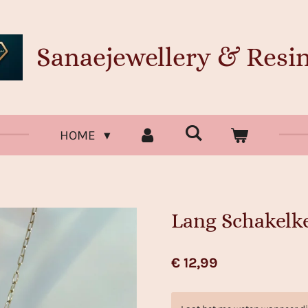
Sanaejewellery & Resin
HOME
Lang Schakelk
€ 12,99