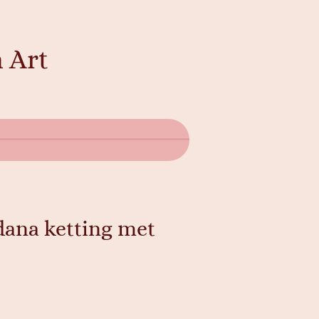
 Art
dana ketting met