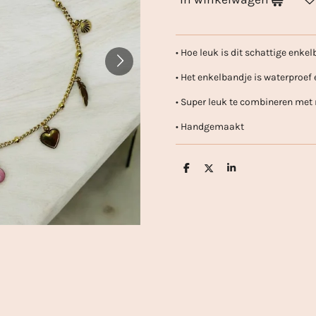
• Hoe leuk is dit schattige enke
• Het enkelbandje is waterproef 
• Super leuk te combineren me
• Handgemaakt
D
D
S
e
e
h
l
e
a
e
l
r
n
e