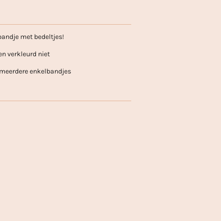
lbandje met bedeltjes!
en verkleurd niet
t meerdere enkelbandjes