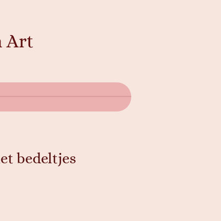
 Art
t bedeltjes