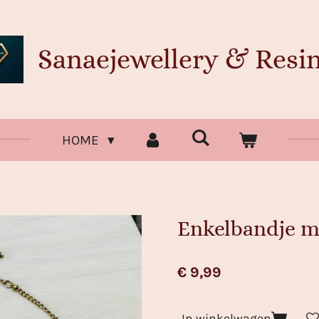
Sanaejewellery & Resin
HOME
Enkelbandje me
€ 9,99
In winkelwagen