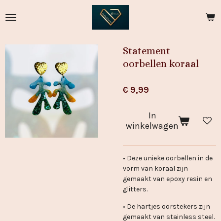
Ga
direct
naar
de
Statement
hoofdinhoud
oorbellen koraal
€ 9,99
In
winkelwagen
• Deze unieke oorbellen in de
vorm van koraal zijn
gemaakt van epoxy resin en
glitters.
• De hartjes oorstekers zijn
gemaakt van stainless steel.