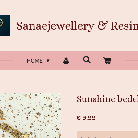
Sanaejewellery & Resin
HOME
Sunshine bed
€ 9,99