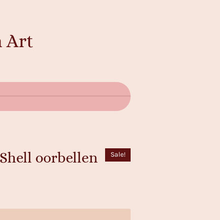
 Art
 Shell oorbellen
Sale!