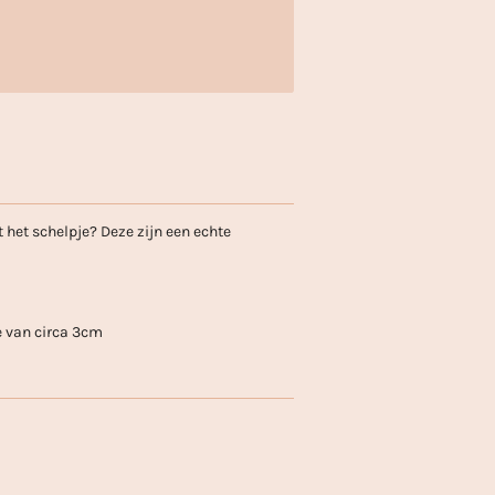
 het schelpje? Deze zijn een echte
e van circa 3cm