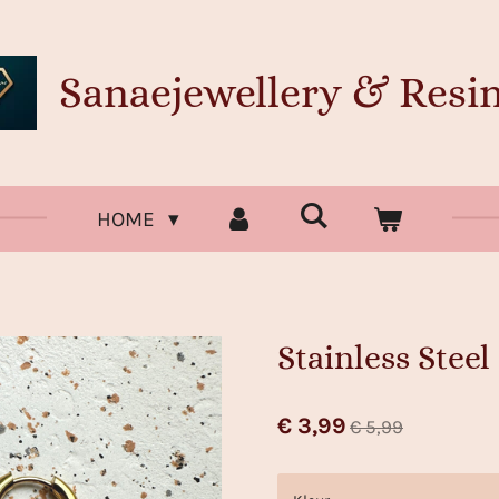
Sanaejewellery & Resin
HOME
Stainless Steel
€ 3,99
€ 5,99