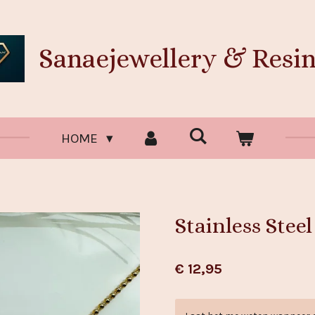
Sanaejewellery & Resin
HOME
Stainless Stee
€ 12,95