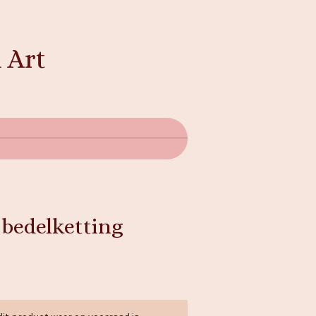
 Art
l bedelketting