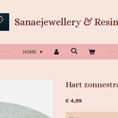
Sanaejewellery & Resin
HOME
Hart zonnestra
€ 4,99