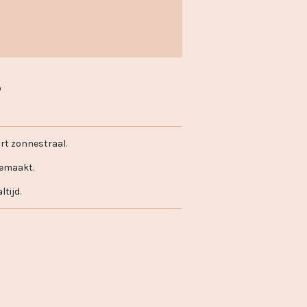
rt zonnestraal.
gemaakt.
ltijd.