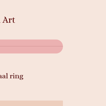
 Art
al ring