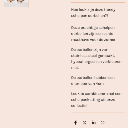
Hoe leuk zijn deze trendy
schelpen oorbellen?!
Deze prachtige schelpen
oorbellen zijn een echte
musthave voor de zomer!
De oorbellen zijn van
stainless steel gemaakt,
hypoallergeen en verkleuren
niet.
De oorbellen hebben een
diameter van 4cm.
Leuk te combineren met een
schelpenketting uit onze
collectie!
D
D
S
D